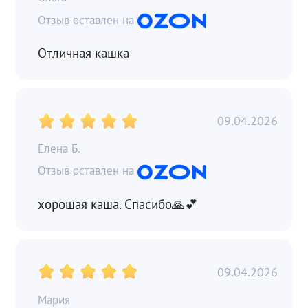
Отличная кашка
09.04.2026
Елена Б.
хорошая каша. Спасибо🙏💕
09.04.2026
Мария