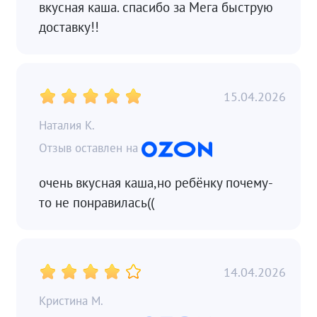
вкусная каша. спасибо за Мега быструю
доставку!!
15.04.2026
Наталия К.
очень вкусная каша,но ребёнку почему-
то не понравилась((
14.04.2026
Кристина М.