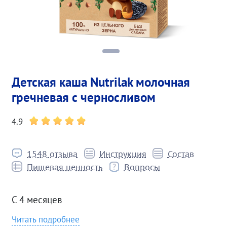
Детская каша Nutrilak молочная
гречневая с черносливом
4.9
1548 отзыва
Инструкция
Состав
Пищевая ценность
Вопросы
С 4 месяцев
Читать подробнее