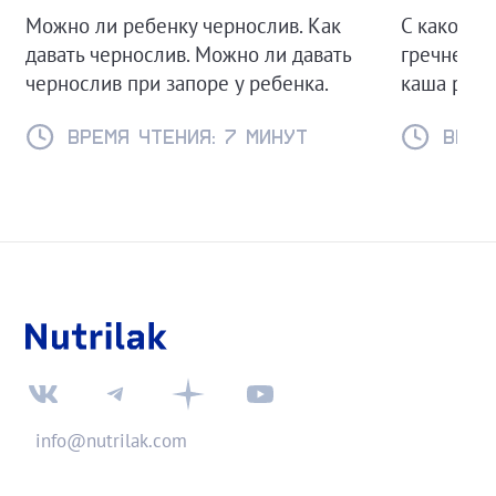
Можно ли ребенку чернослив. Как
С какого 
давать чернослив. Можно ли давать
гречневую
чернослив при запоре у ребенка.
каша реце
Время чтения: 7 минут
Время
info@nutrilak.com