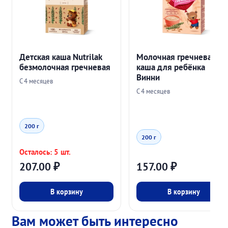
Детская каша Nutrilak
Молочная гречневая
безмолочная гречневая
каша для ребёнка
Винни
C 4 месяцев
С 4 месяцев
200 г
200 г
Осталось: 5 шт.
207.00
₽
157.00
₽
В корзину
В корзину
Вам может быть интересно