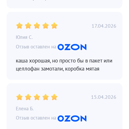
17.04.2026
Юлия С.
каша хорошая, но просто бы в пакет или
целлофан замотали, коробка мятая
15.04.2026
Елена Б.