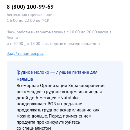
8 (800) 100-99-69
Бесплатная горячая линия
С 6:00 до 22:00 по МСК
Часы работы интернет-магазина с 10:00 до 20:00 часов в
будни
и с 10:00 до 18:00 в выходные и праздничные дни
Задайте нам вопрос
Грудное молоко — лучшее питание для
малыша
Всемирная Организация Здравоохранения
рекомендует грудное вскармливание для
детей до 6 месяцев. «Nutrilak»
поддерживает ВОЗ и предлагает
продолжать грудное вскармливание как
можно дольше. Перед применением
продукта проконсультируйтесь
со специалистом