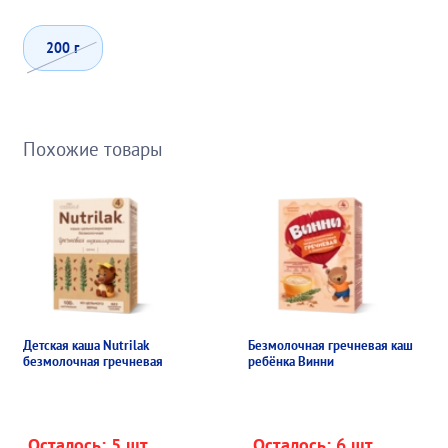
200 г
Похожие товары
Детская каша Nutrilak
Безмолочная гречневая каша для
безмолочная гречневая
ребёнка Винни
Осталось: 5 шт.
Осталось: 6 шт.