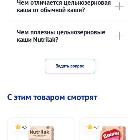
Чем отличается цельнозерновая
каша от обычной каши?
Чем полезны цельнозерновые
каши Nutrilak?
Задать вопрос
С этим товаром смотрят
4,5
4,7