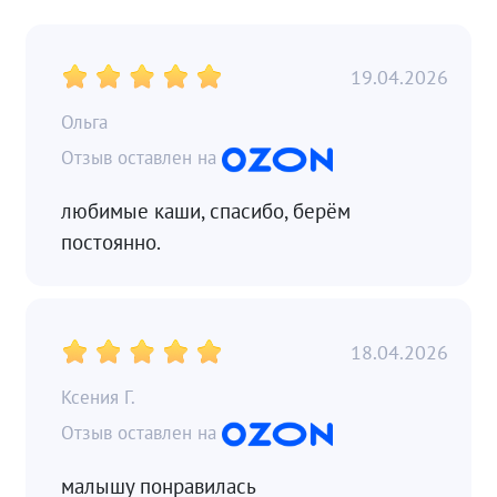
19.04.2026
Ольга
любимые каши, спасибо, берём
постоянно.
18.04.2026
Ксения Г.
малышу понравилась