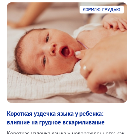
Кормлю грудью
Короткая уздечка языка у ребенка:
влияние на грудное вскармливание
Короткая уздечка языка у новорожденного: как