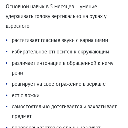
Основной навык в 5 месяцев – умение
удерживать голову вертикально на руках у
взрослого.
растягивает гласные звуки с вариациями
избирательное относится к окружающим
различает интонации в обращенной к нему
речи
реагирует на свое отражение в зеркале
ест с ложки
самостоятельно дотягивается и захватывает
предмет
переворачивается со спины на живот