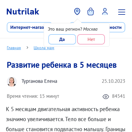
Перейти к основному содержани
Интернет-магазин
Программа лояльности
Это ваш регион?
Москва
Да
Нет
Главная
Школа мам
Развитие ребенка в 5 месяцев
Турганова Елена
25.10.2023
Время чтения:
15 минут
84541
К 5 месяцам двигательная активность ребенка
значимо увеличивается. Тело все больше и
больше становится подвластно малышу. Границы