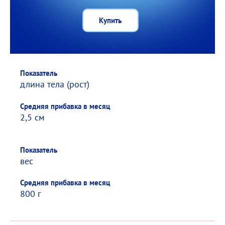
Купить
Показатель
Показатель
Средняя прибавка в месяц
длина тела (рост)
Средняя прибавка в месяц
2,5 см
Показатель
вес
Средняя прибавка в месяц
800 г