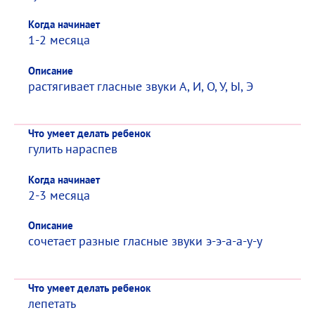
Когда начинает
1-2 месяца
Описание
растягивает гласные звуки А, И, О, У, Ы, Э
Что умеет делать ребенок
гулить нараспев
Когда начинает
2-3 месяца
Описание
сочетает разные гласные звуки э-э-а-а-у-у
Что умеет делать ребенок
лепетать