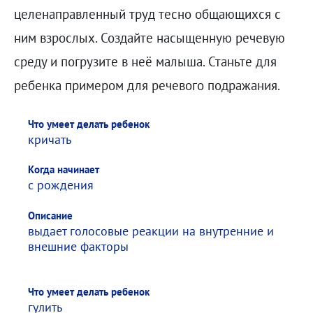
целенаправленный труд тесно общающихся с
ним взрослых. Создайте насыщенную речевую
среду и погрузите в неё малыша. Станьте для
ребенка примером для речевого подражания.
Что умеет делать ребенок
Что умеет делать ребенок
Когда начинает
Описание
кричать
Когда начинает
с рождения
Описание
выдает голосовые реакции на внутренние и
внешние факторы
Что умеет делать ребенок
гулить