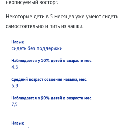
неописуемый восторг.
Некоторые дети в 5 месяцев уже умеют сидеть
самостоятельно и пить из чашки.
Навык
Навык
Наблюдается у 10% детей в возрасте мес.
Средний возраст освоения навыка, мес.
Наблюдается у 90% детей в возрасте мес.
сидеть без поддержки
Наблюдается у 10% детей в возрасте мес.
4,6
Средний возраст освоения навыка, мес.
5,9
Наблюдается у 90% детей в возрасте мес.
7,5
Навык