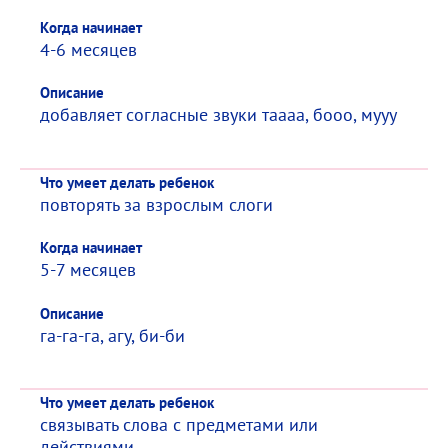
Когда начинает
4-6 месяцев
Описание
добавляет согласные звуки таааа, бооо, мууу
Что умеет делать ребенок
повторять за взрослым слоги
Когда начинает
5-7 месяцев
Описание
га-га-га, агу, би-би
Что умеет делать ребенок
связывать слова с предметами или
действиями