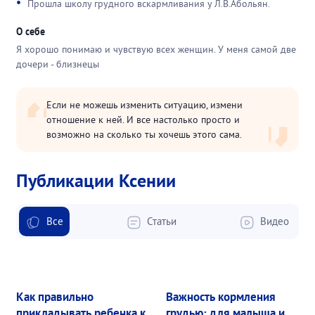
Прошла школу грудного вскармливания у Л.В.Абольян.
О себе
Я хорошо понимаю и чувствую всех женщин. У меня самой две
дочери - близнецы
Если не можешь изменить ситуацию, измени
отношение к ней. И все настолько просто и
возможно на сколько ты хочешь этого сама.
Публикации Ксении
Все
Статьи
Видео
Как правильно
Важность кормления
прикладывать ребенка к
грудью: для малыша и