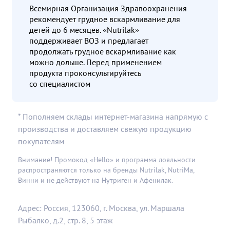
Всемирная Организация Здравоохранения
рекомендует грудное вскармливание для
детей до 6 месяцев. «Nutrilak»
поддерживает ВОЗ и предлагает
продолжать грудное вскармливание как
можно дольше. Перед применением
продукта проконсультируйтесь
со специалистом
* Пополняем склады интернет-магазина напрямую с
производства и доставляем свежую продукцию
покупателям
Внимание! Промокод «Hello» и программа лояльности
распространяются только на бренды Nutrilak, NutriMa,
Винни и не действуют на Нутриген и Афенилак.
Адрес: Россия, 123060, г. Москва, ул. Маршала
Рыбалко, д.2, стр. 8, 5 этаж