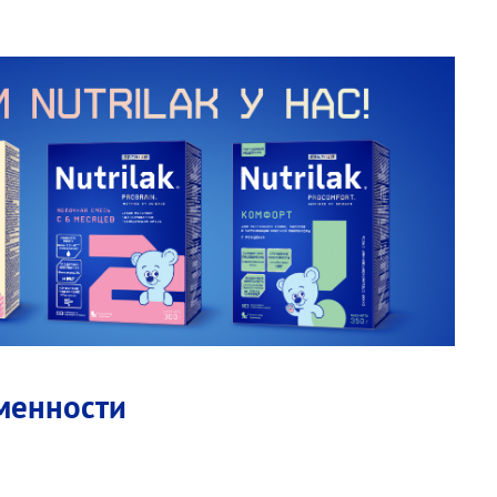
менности