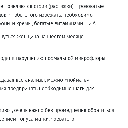
е появляются стрии (растяжки) – розоватые
дов. Чтобы этого избежать, необходимо
ьоны и кремы, богатые витаминами Е и А.
кнуться женщина на шестом месяце
водят к нарушению нормальной микрофлоры
 сдавая все анализы, можно «поймать»
ремя предпринять необходимые шаги для
ивот, очень важно без промедления обратиться
шением тонуса матки, чреватого