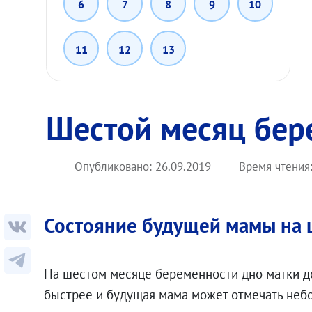
6
7
8
9
10
11
12
13
Шестой месяц бер
Опубликовано:
26.09.2019
Время чтения
Состояние будущей мамы на 
На шестом месяце беременности дно матки до
быстрее и будущая мама может отмечать неб