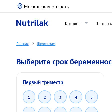
Московская область
Каталог
Школа 
Главная
Школа мам
Выберите срок беременнос
Первый триместр
1
2
3
4
5