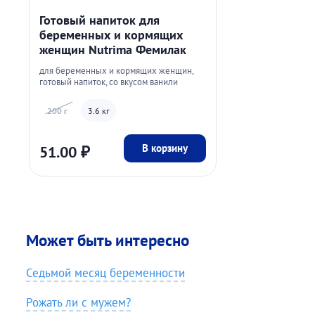
Готовый напиток для
беременных и кормящих
женщин Nutrima Фемилак
для беременных и кормящих женщин,
готовый напиток, со вкусом ванили
200 г
3.6 кг
В корзину
51.00
₽
Может быть интересно
Седьмой месяц беременности
Рожать ли с мужем?