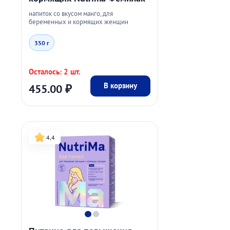
напиток со вкусом манго, для
беременных и кормящих женщин
350 г
Осталось: 2 шт.
В корзину
455.00
₽
4,4