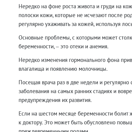
Нередко на фоне роста живота и груди на кож
полоски кожи, которые не исчезают после ро
регулярно ухаживать за кожей, используя лос
Основные проблемы, с которыми может стол
беременности, – это отеки и анемия.
Нередко изменения гормонального фона при
влагалища и появлению молочницы.
Посещая врача раз в две недели и регулярно
заболевания на самых ранних стадиях и вов
предупреждения их развития.
Если на шестом месяце беременности болит ж
к доктору. Это может быть обусловлено повы
преждевременными родами.