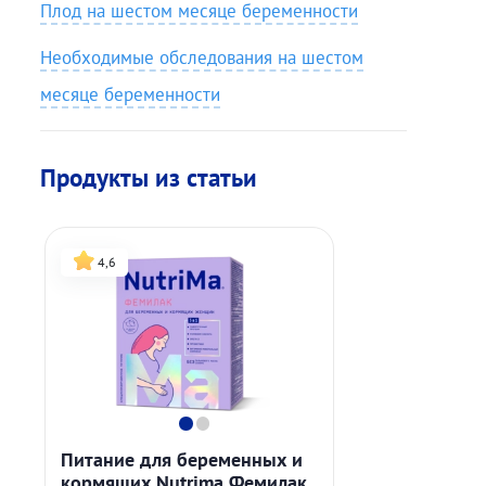
Плод на шестом месяце беременности
Необходимые обследования на шестом
месяце беременности
Продукты из статьи
4,6
Питание для беременных и
кормящих Nutrima Фемилак