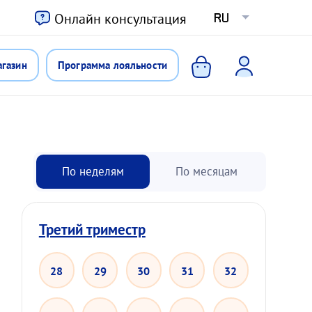
ю
Онлайн консультация
RU
агазин
Программа лояльности
По неделям
По месяцам
Третий триместр
28
29
30
31
32